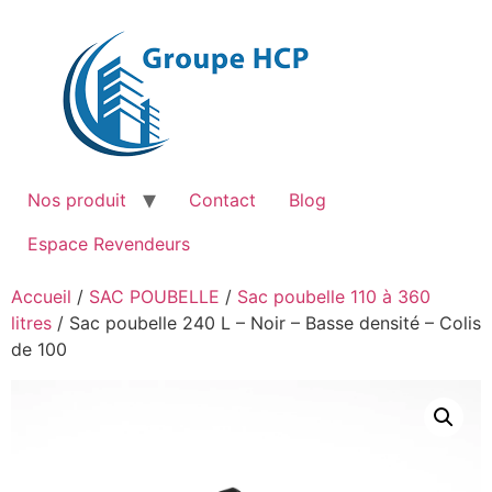
Aller
au
contenu
Nos produit
Contact
Blog
Espace Revendeurs
Accueil
/
SAC POUBELLE
/
Sac poubelle 110 à 360
litres
/ Sac poubelle 240 L – Noir – Basse densité – Colis
de 100