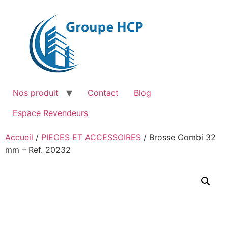
Aller
au
contenu
Nos produit
Contact
Blog
Espace Revendeurs
Accueil
/
PIECES ET ACCESSOIRES
/ Brosse Combi 32
mm – Ref. 20232