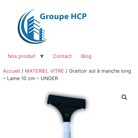
Aller
au
contenu
Nos produit
Contact
Blog
Accueil
/
MATERIEL VITRE
/ Grattoir sol à manche long
– Lame 10 cm – UNGER