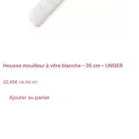
Housse mouilleur à vitre blanche – 35 cm – UNGER
22,49
€
(
18,74
€
HT)
Ajouter au panier