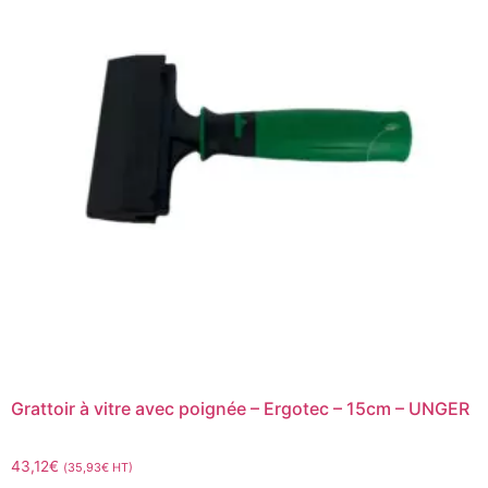
Grattoir à vitre avec poignée – Ergotec – 15cm – UNGER
43,12
€
(
35,93
€
HT)