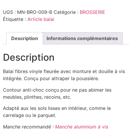
Vinyle
-
UGS :
MN-BRO-009-B
Catégorie :
BROSSERIE
Couleur
Étiquette :
Article balai
Description
Informations complémentaires
Description
Balai fibres vinyle fleurée avec monture et douille à vis
intégrée. Conçu pour attraper la poussière.
Contour anti-choc conçu pour ne pas abimer les
meubles, plinthes, recoins, etc.
Adapté aux les sols lisses en intérieur, comme le
carrelage ou le parquet.
Manche recommandé :
Manche aluminium à vis