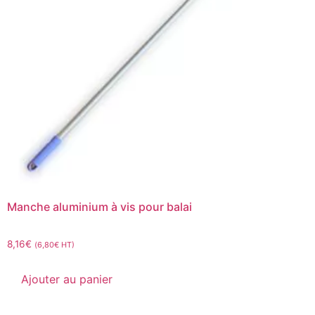
Manche aluminium à vis pour balai
8,16
€
(
6,80
€
HT)
Ajouter au panier