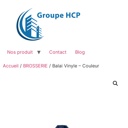
Aller
au
contenu
Nos produit
Contact
Blog
Accueil
/
BROSSERIE
/ Balai Vinyle – Couleur