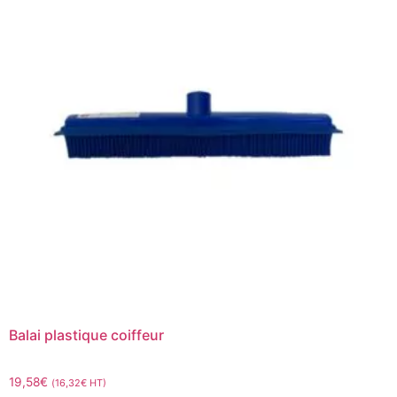
Balai plastique coiffeur
19,58
€
(
16,32
€
HT)