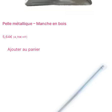
Pelle métallique – Manche en bois
5,64
€
(
4,70
€
HT)
Ajouter au panier