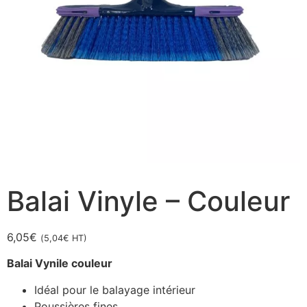
Balai Vinyle – Couleur
6,05
€
(
5,04
€
HT)
Balai Vynile couleur
Idéal pour le balayage intérieur
Poussières fines