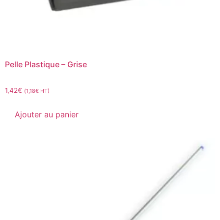
Pelle Plastique – Grise
1,42
€
(
1,18
€
HT)
Ajouter au panier