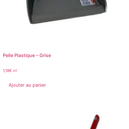
Pelle Plastique – Grise
1,18
€
HT
Ajouter au panier