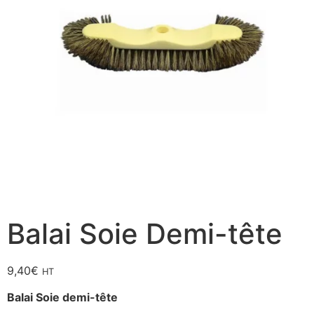
Balai Soie Demi-tête
9,40
€
HT
Balai Soie demi-
tête