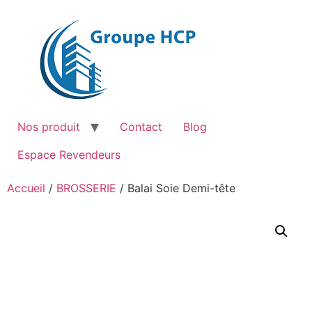
Aller
au
contenu
Nos produit
Contact
Blog
Espace Revendeurs
Accueil
/
BROSSERIE
/ Balai Soie Demi-tête