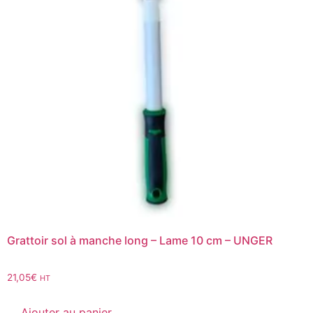
Grattoir sol à manche long – Lame 10 cm – UNGER
21,05
€
HT
Ajouter au panier