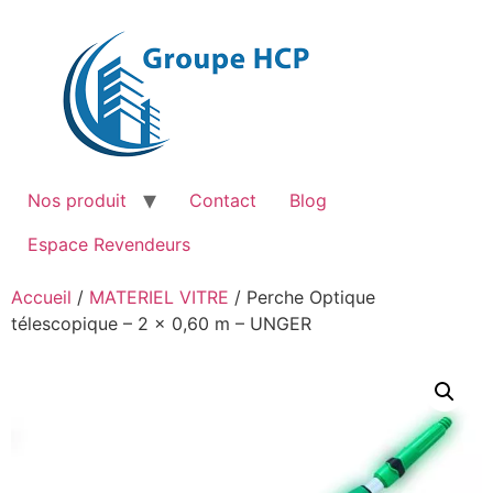
Aller
au
contenu
Nos produit
Contact
Blog
Espace Revendeurs
Accueil
/
MATERIEL VITRE
/ Perche Optique
télescopique – 2 x 0,60 m – UNGER