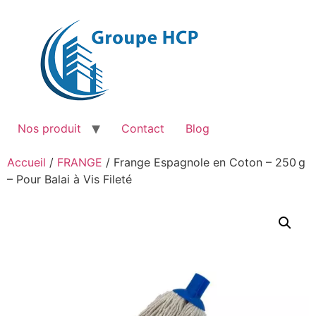
Aller
au
contenu
Nos produit
Contact
Blog
Accueil
/
FRANGE
/ Frange Espagnole en Coton – 250 g
– Pour Balai à Vis Fileté