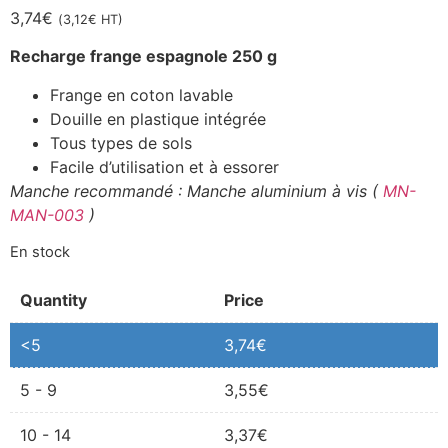
3,74
€
(
3,12
€
HT)
Recharge frange espagnole 250 g
Frange en coton lavable
Douille en plastique intégrée
Tous types de sols
Facile d’utilisation et à essorer
Manche recommandé : Manche aluminium à vis (
MN-
MAN-003
)
En stock
Quantity
Price
<5
3,74
€
5 - 9
3,55
€
10 - 14
3,37
€