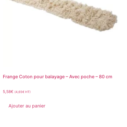
Frange Coton pour balayage – Avec poche – 80 cm
5,58
€
(
4,65
€
HT)
Ajouter au panier