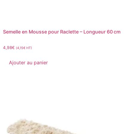
Semelle en Mousse pour Raclette – Longueur 60 cm
4,98
€
(
4,15
€
HT)
Ajouter au panier