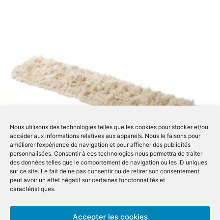
Nous utilisons des technologies telles que les cookies pour stocker et/ou
accéder aux informations relatives aux appareils. Nous le faisons pour
améliorer l’expérience de navigation et pour afficher des publicités
personnalisées. Consentir à ces technologies nous permettra de traiter
des données telles que le comportement de navigation ou les ID uniques
sur ce site. Le fait de ne pas consentir ou de retirer son consentement
peut avoir un effet négatif sur certaines fonctonnalités et
caractéristiques.
Frange en Coton pour balayage – Avec poche – 100 cm
Accepter les cookies