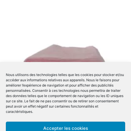
Nous utilisons des technologies telles que les cookies pour stocker et/ou
accéder aux informations relatives aux appareils. Nous le faisons pour
améliorer l’expérience de navigation et pour afficher des publicités
personnalisées. Consentir à ces technologies nous permettra de traiter
des données telles que le comportement de navigation ou les ID uniques
sur ce site. Le fait de ne pas consentir ou de retirer son consentement
peut avoir un effet négatif sur certaines fonctonnalités et
caractéristiques.
Lot de Gaze Dépoussiérante – Paquet de 50 pièces
Accepter les cookies