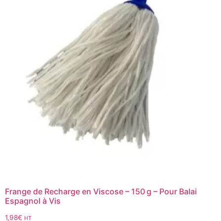
Frange de Recharge en Viscose – 150 g – Pour Balai
Espagnol à Vis
1,98
€
HT