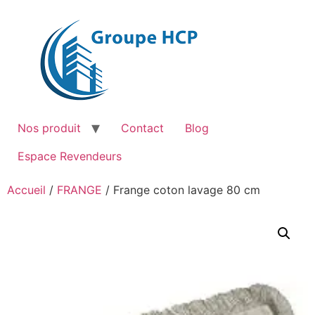
Aller
au
contenu
Nos produit
Contact
Blog
Espace Revendeurs
Accueil
/
FRANGE
/ Frange coton lavage 80 cm