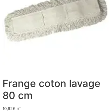
Frange coton lavage
80 cm
10,92
€
HT