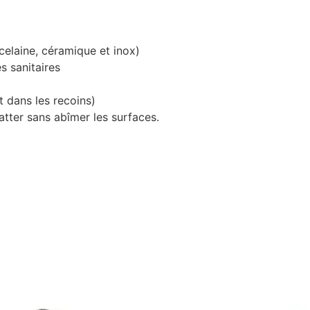
celaine, céramique et inox)
s sanitaires
t dans les recoins)
tter sans abîmer les surfaces.