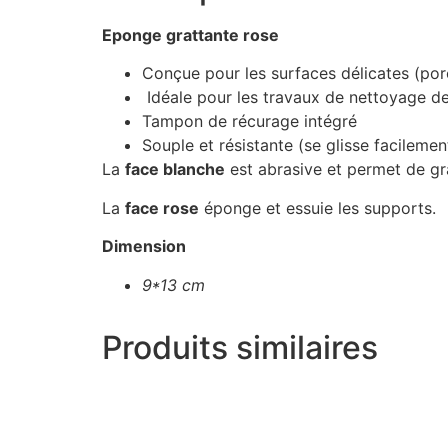
Eponge grattante rose
Conçue pour les surfaces délicates (por
Idéale pour les travaux de nettoyage de
Tampon de récurage intégré
Souple et résistante (se glisse facilemen
La
face blanche
est abrasive et permet de gra
La
face rose
éponge et essuie les supports.
Dimension
9*13 cm
Produits similaires