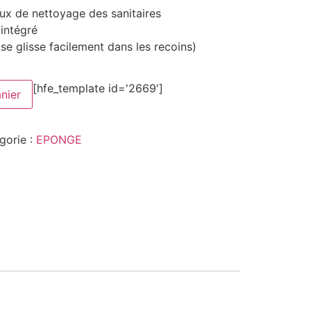
aux de nettoyage des sanitaires
intégré
(se glisse facilement dans les recoins)
[hfe_template id='2669']
nier
gorie :
EPONGE