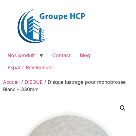
Aller
au
contenu
Nos produit
Contact
Blog
Espace Revendeurs
Accueil
/
DISQUE
/ Disque lustrage pour monobrosse –
Blanc – 330mm