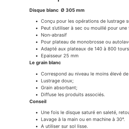
Disque blanc Ø 305 mm
Conçu pour les opérations de lustrage su
Peut s’utiliser à sec ou mouillé pour une f
Non-abrasif
Pour plateau de monobrosse ou autolave
Adapté aux plateaux de 140 à 800 tours
Epaisseur 25 mm
Le grain blanc
Correspond au niveau le moins élevé de 
Lustrage doux;
Grain absorbant;
Diffuse les produits associés.
Conseil
Une fois le disque saturé en saleté, retou
Lavage à la main ou en machine à 30°.
A utiliser sur sol lisse.