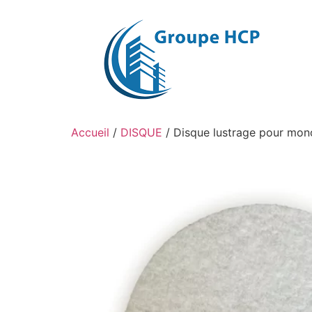
Aller
au
contenu
Accueil
/
DISQUE
/ Disque lustrage pour mo