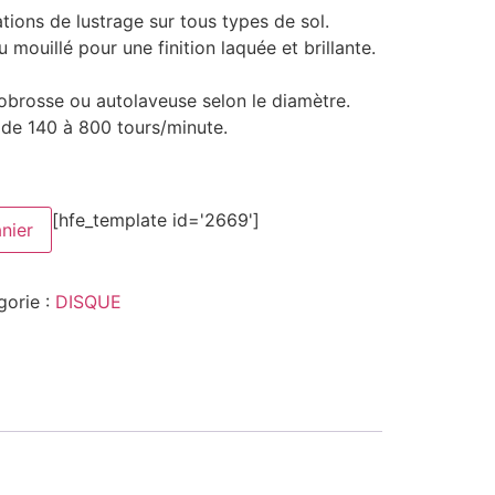
ions de lustrage sur tous types de sol.
ou mouillé pour une finition laquée et brillante.
brosse ou autolaveuse selon le diamètre.
de 140 à 800 tours/minute.
[hfe_template id='2669']
nier
gorie :
DISQUE