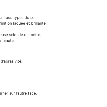
r tous types de sol.
inition laquée et brillante.
use selon le diamètre.
/minute.
d’abrasivité;
rner sur l’autre face.