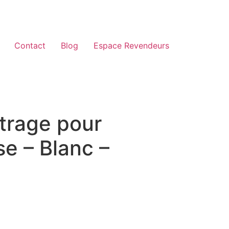
Contact
Blog
Espace Revendeurs
trage pour
e – Blanc –