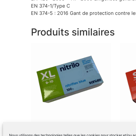
EN 374-1/Type C
EN 374-5 : 2016 Gant de protection contre l
Produits similaires
Boite de 100 Gants Nitrile Bleu
Boite d
Nous utilisons des technologies telles que les cookies pour stocker et/ou 