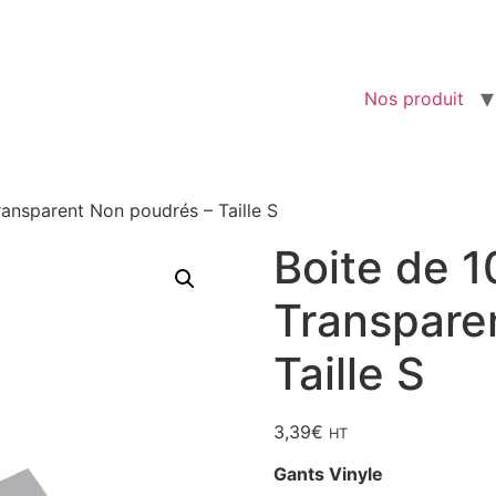
Nos produit
ransparent Non poudrés – Taille S
Boite de 1
Transpare
Taille S
3,39
€
HT
Gants Vinyle