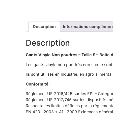
Description
Informations complémen
Description
Gants Vinyle Non poudrés – Taille S – Boite 
Les gants vinyle non poudrés non stérile sont
Ils sont utilisés en industrie, en agro alimen
Conformité :
Règlement UE 2016/425 sur les EPI – Catégori
Règlement UE 2017/745 sur les dispositifs mé
Respecte les limites définies par la règleme
EN 420 : 2003 + A1 : 2009 Exigences général