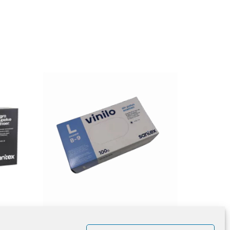
oir
Boite de 100 Gants Vinyle