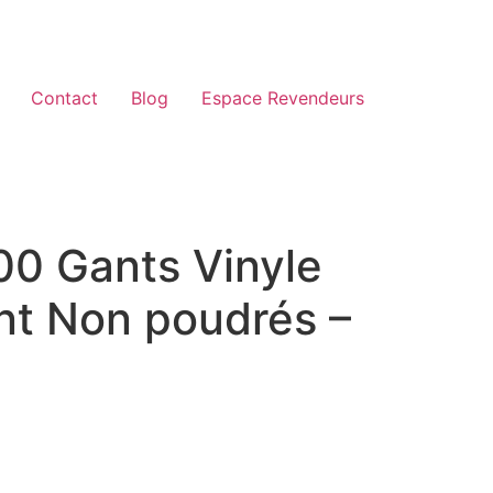
Contact
Blog
Espace Revendeurs
00 Gants Vinyle
nt Non poudrés –