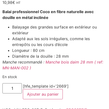
10,98
€
HT
Balai professionnel Coco en fibre naturelle avec
douille en métal inclinée
Balayage des grandes surface en extérieur ou
extérieur
Adapté aux les sols irréguliers, comme les
entrepôts ou les cours d’école
Longueur : 80 cm
Diamètre de la douille : 28 mm
Manche recommandé :
Manche bois daim 28 mm ( ref:
MN-MAN-002 )
En stock
quantité
[hfe_template id='2669']
de
Balai
Ajouter au panier
Coco
-
Fibre
naturelle