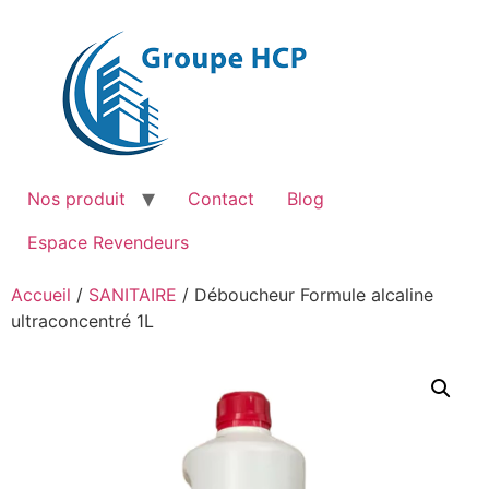
Aller
au
contenu
Nos produit
Contact
Blog
Espace Revendeurs
Accueil
/
SANITAIRE
/ Déboucheur Formule alcaline
ultraconcentré 1L