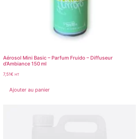
Aérosol Mini Basic – Parfum Fruido – Diffuseur
d’Ambiance 150 ml
7,51
€
HT
Ajouter au panier