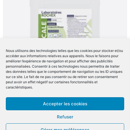
Nous utilisons des technologies telles que les cookies pour stocker et/ou
accéder aux informations relatives aux appareils. Nous le faisons pour
améliorer l’expérience de navigation et pour afficher des publicités
personnalisées. Consentir à ces technologies nous permettra de traiter
des données telles que le comportement de navigation ou les ID uniques
sur ce site. Le fait de ne pas consentir ou de retirer son consentement
peut avoir un effet négatif sur certaines fonctonnalités et
caractéristiques.
Duocale détartrant désinfectant PAE Ecocert 5L
Accepter les cookies
Refuser
15,90
€
HT
Gérer mes préférences