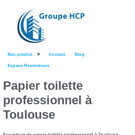
Nos produit
Contact
Blog
Espace Revendeurs
Papier toilette
professionnel à
Toulouse
Fourniture de papier toilette professionnel à Toulouse