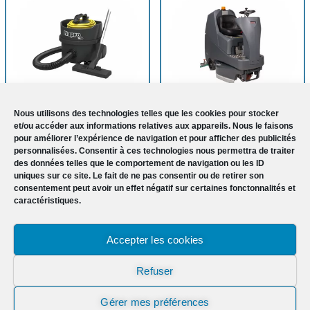
Nous utilisons des technologies telles que les cookies pour stocker
et/ou accéder aux informations relatives aux appareils. Nous le faisons
Aspirateur
Autolaveuse
pour améliorer l’expérience de navigation et pour afficher des publicités
personnalisées. Consentir à ces technologies nous permettra de traiter
des données telles que le comportement de navigation ou les ID
uniques sur ce site. Le fait de ne pas consentir ou de retirer son
consentement peut avoir un effet négatif sur certaines fonctonnalités et
caractéristiques.
Accepter les cookies
Refuser
Gérer mes préférences
Chariot de nettoyage
Monobrosse