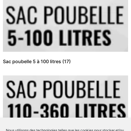
Sac poubelle 5 à 100 litres
(17)
Nous utilisons des technologies telles que les cookies pour stocker et/ou