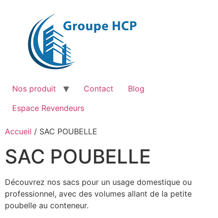
Aller
au
contenu
Nos produit
Contact
Blog
Espace Revendeurs
Accueil
/ SAC POUBELLE
SAC POUBELLE
Découvrez nos sacs pour un usage domestique ou
professionnel, avec des volumes allant de la petite
poubelle au conteneur.