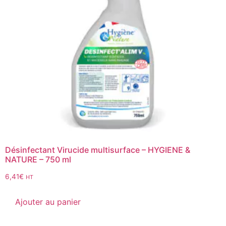
Désinfectant Virucide multisurface – HYGIENE &
NATURE – 750 ml
6,41
€
HT
Ajouter au panier